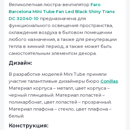
Великолепная люстра-вентилятор
Faro
Barcelona Mini Tube Fan Led Black Shiny Trans
DC 32040-10
предназначена для
функционального освещения пространства,
охлаждения воздуха в бытовом помещении
любого назначения, а также для рекуперации
тепла в зимний период, а также может быть
самостоятельным элементом декора.
Дизайн:
В разработке моделей Mini Tube приняли
участие талантливые дизайнеры бюро
Conillas
.
Материал корпуса – металл, цвет корпуса –
черный глянцевый. Материал лопастей –
поликарбонат, цвет лопастей – прозрачный.
Материал плафона – стекло, цвет плафона –
белый.
Конструкция: