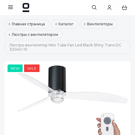
Главная страница
Каталог
Вентиляторы
Люстры с вентилятором
Люстра-вентилятор Mini Tube Fan Led Black Shiny Trans DC
32040-10
NEW
SALE