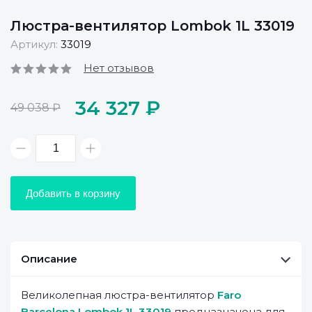
Люстра-вентилятор Lombok 1L 33019
Артикул:
33019
Нет отзывов
34 327 ₽
49 038 ₽
Добавить в корзину
Описание
Великолепная люстра-вентилятор
Faro
Barcelona Lombok 1L 33019
предназначена для