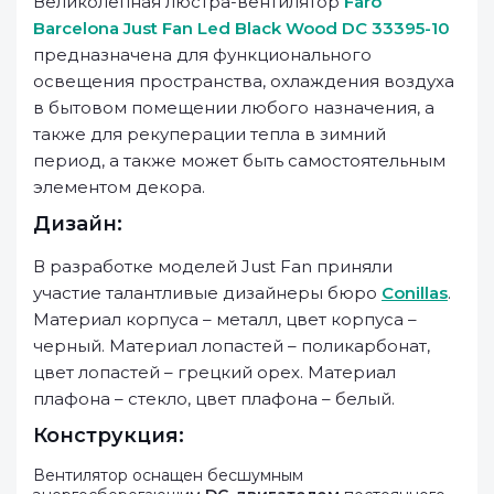
Великолепная люстра-вентилятор
Faro
Barcelona Just Fan Led Black Wood DC 33395-10
предназначена для функционального
освещения пространства, охлаждения воздуха
в бытовом помещении любого назначения, а
также для рекуперации тепла в зимний
период, а также может быть самостоятельным
элементом декора.
Дизайн:
В разработке моделей Just Fan приняли
участие талантливые дизайнеры бюро
Conillas
.
Материал корпуса – металл, цвет корпуса –
черный. Материал лопастей – поликарбонат,
цвет лопастей – грецкий орех. Материал
плафона – стекло, цвет плафона – белый.
Конструкция:
Вентилятор оснащен бесшумным