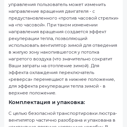
управления пользователь может изменить
направление вращения двигателя - с
предустановленного «против часовой стрелки»
на «по часовой». При таком изменении
направления вращения создается эффект
рекуперации тепла, позволяющий
использовать вентилятор зимой для отведения
в жилую зону накопившегося у потолка
нагретого воздуха (что значительно сократит
Ваши затраты на отопление зимой). Для
эффекта охлаждения переключатель
«реверса» перемещают в нижнее положение,
для эффекта рекуперации тепла зимой - в
верхнее положение.
Комплектация и упаковка:
С целью безопасной транспортировки люстра-
вентилятор частично разобрана и упакована в
компактную плотную картонную коробку. В