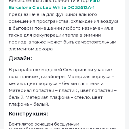
Великолепная люстра-вентилятор
Faro
Barcelona Cies Led White DC 33512A-1
предназначена для функционального
освещения пространства, охлаждения воздуха
в бытовом помещении любого назначения, а
также для рекуперации тепла в зимний
период, а также может быть самостоятельным
элементом декора.
Дизайн:
В разработке моделей Cies приняли участие
талантливые дизайнеры. Материал корпуса –
металл, цвет корпуса – белый глянцевый.
Материал лопастей – пластик , цвет лопастей –
белый. Материал плафона – стекло, цвет
плафона – белый.
Конструкция:
Вентилятор оснащен бесшумным