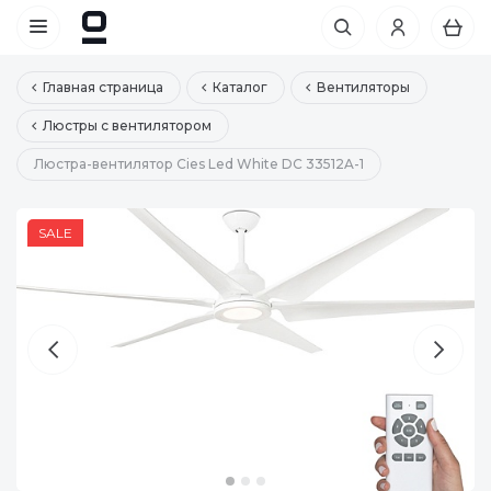
Главная страница
Каталог
Вентиляторы
Люстры с вентилятором
Люстра-вентилятор Cies Led White DC 33512A-1
SALE
SALE
SALE