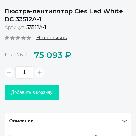
Люстра-вентилятор Cies Led White
DC 33512A-1
Артикул:
33512A-1
Нет отзывов
75 093 ₽
107 276 ₽
Добавить в корзину
Описание