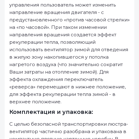
управления пользователь может изменить
направление вращения двигателя - с
предустановленного «против часовой стрелки»
на «по часовой». При таком изменении
направления вращения создается эффект
рекуперации тепла, позволяющий
использовать вентилятор зимой для отведения
в жилую зону накопившегося у потолка
нагретого воздуха (что значительно сократит
Ваши затраты на отопление зимой). Для
эффекта охлаждения переключатель
«реверса» перемещают в нижнее положение,
для эффекта рекуперации тепла зимой - в
верхнее положение.
Комплектация и упаковка:
С целью безопасной транспортировки люстра-
вентилятор частично разобрана и упакована в
компактную плотную картонную коробку. В