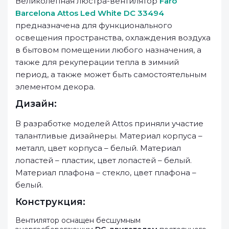
Великолепная люстра-вентилятор
Faro
Barcelona Attos Led White DC 33494
предназначена для функционального
освещения пространства, охлаждения воздуха
в бытовом помещении любого назначения, а
также для рекуперации тепла в зимний
период, а также может быть самостоятельным
элементом декора.
Дизайн:
В разработке моделей Attos приняли участие
талантливые дизайнеры. Материал корпуса –
металл, цвет корпуса – белый. Материал
лопастей – пластик, цвет лопастей – белый.
Материал плафона – стекло, цвет плафона –
белый.
Конструкция:
Вентилятор оснащен бесшумным