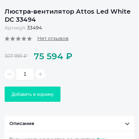
Люстра-вентилятор Attos Led White
DC 33494
Артикул:
33494
Нет отзывов
75 594 ₽
107 991 ₽
Добавить в корзину
Описание