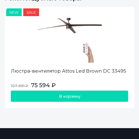
NEW
SALE
Люстра-вентилятор Attos Led Brown DC 33495
75 594 ₽
107 991 ₽
В корзину