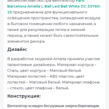
Великолепная люстра-вентилятор
Faro
Barcelona Amelia L Ball Led Ball White DC 33760-
25
предназначена для функционального
освещения пространства, охлаждения воздуха
в бытовом помещении любого назначения, а
также для рекуперации тепла в зимний
период, а также может быть самостоятельным
элементом декора.
Дизайн:
В разработке моделей Amelia приняли участие
талантливые дизайнеры. Материал корпуса –
Сталь, цвет корпуса – Матовый белый.
Материал лопастей – ABS пластик, цвет
лопастей – Матовый белый. Материал плафона
– стекло, цвет плафона – белый.
Конструкция:
Вентилятор оснащен бесшумным энергосберегающим