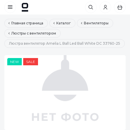
Главная страница
Каталог
Вентиляторы
Люстры с вентилятором
Люстра вентилятор Amelia L Ball Led Ball White DC 33760-25
NEW
SALE