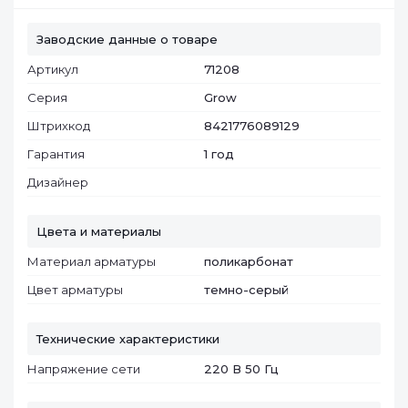
Заводские данные о товаре
Артикул
71208
Серия
Grow
Штрихкод
8421776089129
Гарантия
1 год
Дизайнер
Цвета и материалы
Материал арматуры
поликарбонат
Цвет арматуры
темно-серый
Технические характеристики
Напряжение сети
220 В 50 Гц