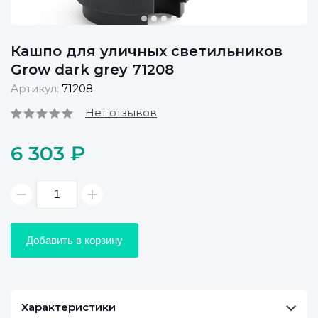
Кашпо для уличных светильников
Grow dark grey 71208
Артикул:
71208
Нет отзывов
6 303 ₽
Добавить в корзину
Характеристики