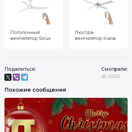
Потолочный
Люстра-
вентилятор Sioux
вентилятор Icaria
White DC 33770
Nickel 33701
Поделиться:
Смотрели:
(3363)
Похожие сообщения