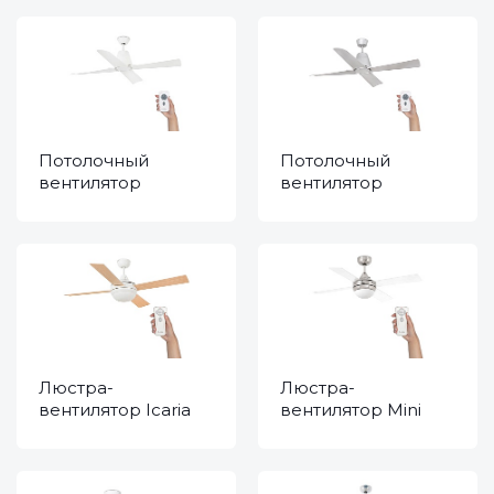
Потолочный
Потолочный
вентилятор
вентилятор
Typhoon White DC
Typhoon Gray DC
33480
33489
Люстра-
Люстра-
вентилятор Icaria
вентилятор Mini
White Pine 33700
Icaria Nickel 33696