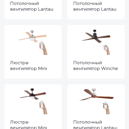
Потолочный
Потолочный
вентилятор Lantau
вентилятор Lantau
Black Wood DC
Nickel Wood 33370
33516DC
Люстра-
Потолочный
вентилятор Mini
вентилятор Winche
Icaria Niquel 33699
Black Wood DC
33481
Люстра-
Потолочный
вентилятор Mini
вентилятор Lantau-