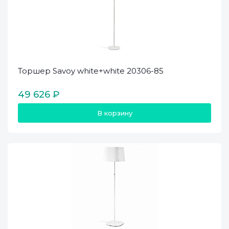
Торшер Savoy white+white 20306-85
49 626 ₽
В корзину