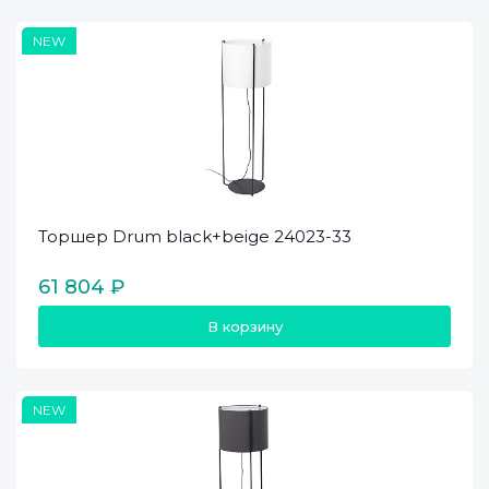
NEW
Торшер Drum black+beige 24023-33
61 804 ₽
В корзину
NEW