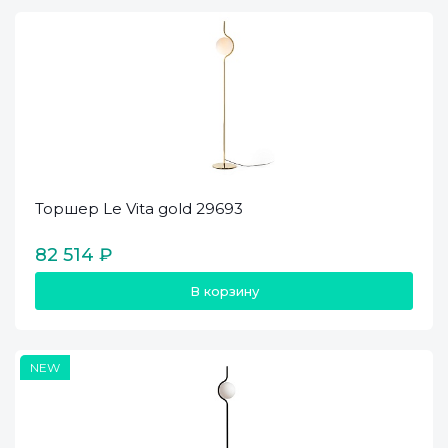
Торшер Le Vita gold 29693
82 514 ₽
В корзину
NEW