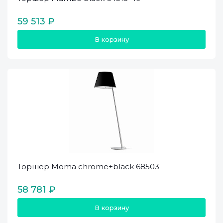
59 513 ₽
В корзину
Торшер Moma chrome+black 68503
58 781 ₽
В корзину