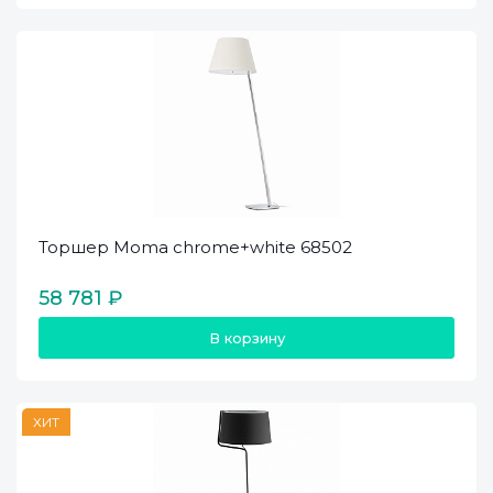
Торшер Moma chrome+white 68502
58 781 ₽
В корзину
ХИТ