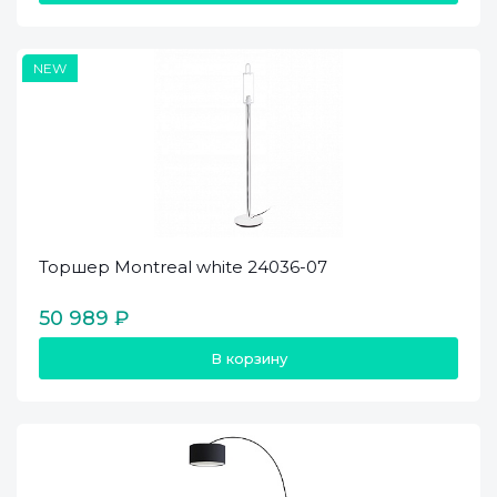
NEW
Торшер Montreal white 24036-07
50 989 ₽
В корзину