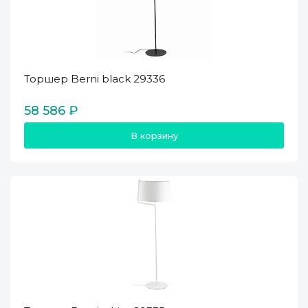
Торшер Berni black 29336
58 586 ₽
В корзину