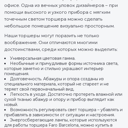
офисе. Одна из вечных уловок дизайнеров – при
помощи высокого и узкого прибора с мягким
точечным светом торшера можно сделать
небольшое помещение визуально просторным.
Наши торшеры могут поразить не только
воображение. Они отличаются многими
достоинствами, среди которых можно выделить:
Универсальная цветовая гамма.
Необычные и причудливые формы источника света,
которые заметно и стильно украшают интерьер
помещения.
Долговечность. Абажуры и опора созданы из
специального материала, который не стареет и не
теряет свой первоначальный вид.
Легкость в уходе. Достаточно протереть влажной или
сухой тканью абажур и опору и прибор выглядит как
новый.
Возможность регулировать свет торшера – убавлять и
прибавлять в зависимости от ситуации и настроения.
Энергосберегающие лампы, которые используются
для работы торшера Faro Barcelona, можно купить в