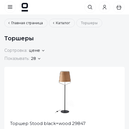
Главная страница
Каталог
Торшеры
Торшеры
Сортровка:
цене
Показывать:
28
Торшер Stood black+wood 29847