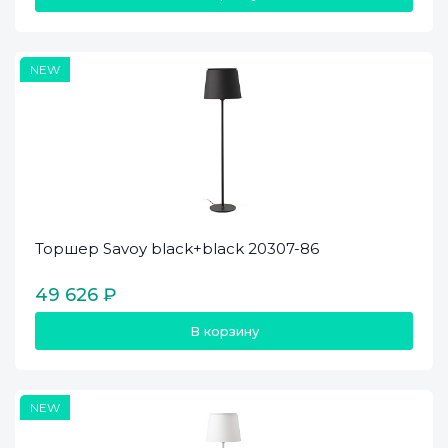
NEW
Торшер Savoy black+black 20307-86
49 626 ₽
В корзину
NEW