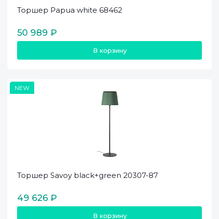
Торшер Papua white 68462
50 989 ₽
В корзину
NEW
Торшер Savoy black+green 20307-87
49 626 ₽
В корзину