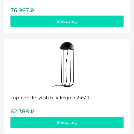
76 967 ₽
В корзину
Торшер Jellyfish black+gold 24521
62 388 ₽
В корзину