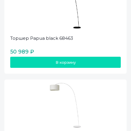
Торшер Papua black 68463
50 989 ₽
В корзину