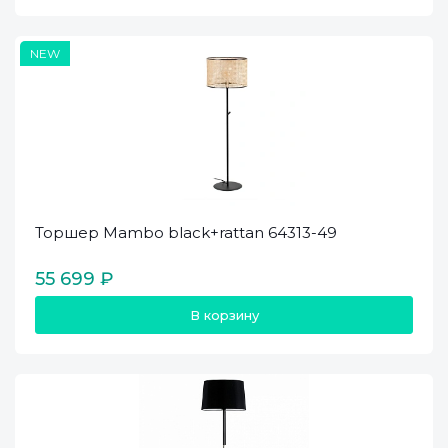
NEW
Торшер Mambo black+rattan 64313-49
55 699 ₽
В корзину