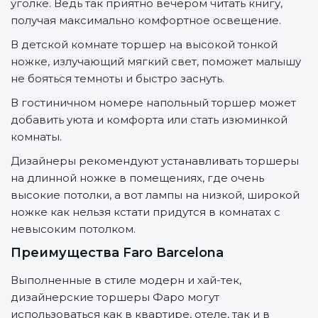
уголке. Ведь так приятно вечером читать книгу,
получая максимально комфортное освещение.
В детской комнате торшер на высокой тонкой
ножке, излучающий мягкий свет, поможет малышу
не бояться темноты и быстро заснуть.
В гостиничном номере напольный торшер может
добавить уюта и комфорта или стать изюминкой
комнаты.
Дизайнеры рекомендуют устанавливать торшеры
на длинной ножке в помещениях, где очень
высокие потолки, а вот лампы на низкой, широкой
ножке как нельзя кстати придутся в комнатах с
невысоким потолком.
Преимущества Faro Barcelona
Выполненные в стиле модерн и хай-тек,
дизайнерские торшеры Фаро могут
использоваться как в квартире, отеле, так и в