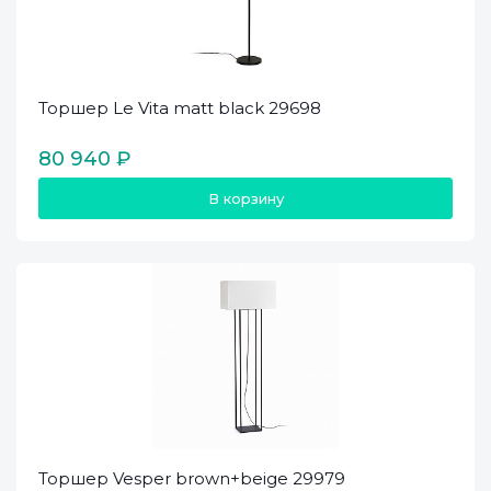
Торшер Le Vita matt black 29698
80 940 ₽
В корзину
Торшер Vesper brown+beige 29979