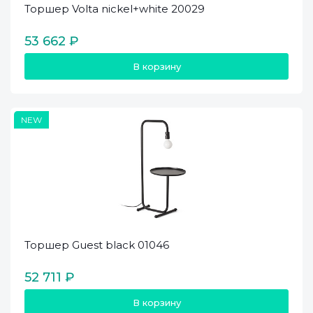
Торшер Volta nickel+white 20029
53 662 ₽
В корзину
NEW
Торшер Guest black 01046
52 711 ₽
В корзину