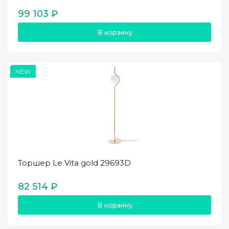
99 103 ₽
В корзину
NEW
Торшер Le Vita gold 29693D
82 514 ₽
В корзину