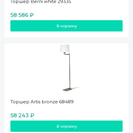
Торшер Berni white 29335
58 586 ₽
В корзину
Торшер Artis bronze 68489
58 243 ₽
В корзину