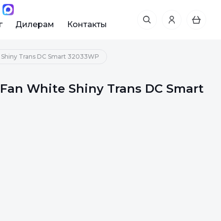
г
Дилерам
Контакты
 Shiny Trans DC Smart 32033WP
an White Shiny Trans DC Smart