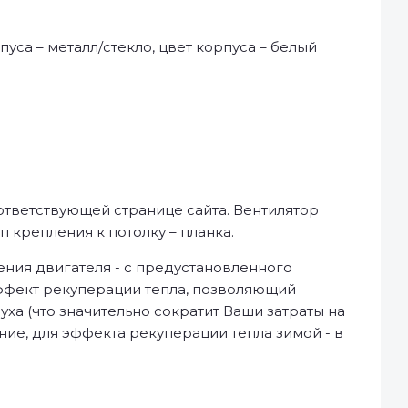
пуса – металл/стекло, цвет корпуса – белый
ответствующей странице сайта. Вентилятор
 крепления к потолку – планка.
ния двигателя - с предустановленного
эффект рекуперации тепла, позволяющий
ха (что значительно сократит Ваши затраты на
е, для эффекта рекуперации тепла зимой - в